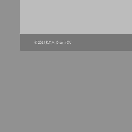
© 2021 K.T.M. Disain OÜ