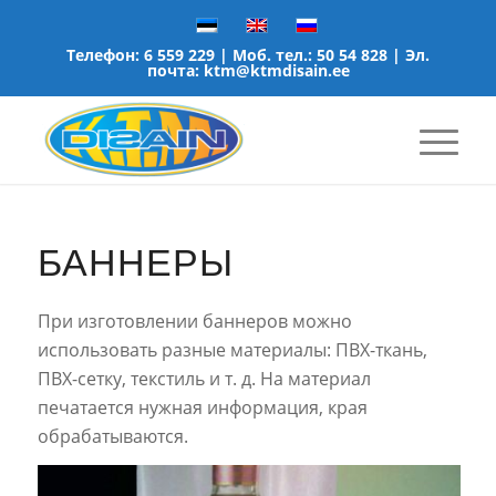
Телефон:
6 559 229
| Моб. тел.:
50 54 828
| Эл.
почта:
ktm@ktmdisain.ee
БАННЕРЫ
При изготовлении баннеров можно
использовать разные материалы: ПВХ-ткань,
ПВХ-сетку, текстиль и т. д. На материал
печатается нужная информация, края
обрабатываются.